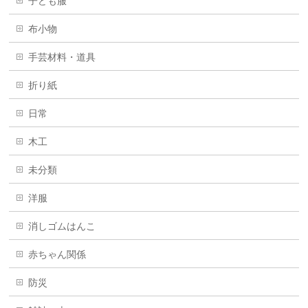
子ども服
布小物
手芸材料・道具
折り紙
日常
木工
未分類
洋服
消しゴムはんこ
赤ちゃん関係
防災