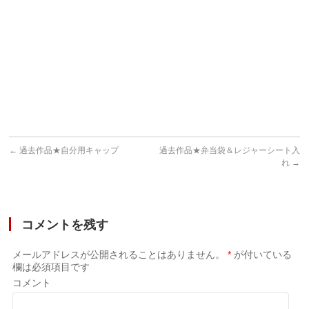
ん
国
の
＆
洋
ア
服
カ
作
プ
り
ル
コ
←
過去作品★自分用キャップ
過去作品★弁当袋＆レジャーシート入
れ
→
コメントを残す
メールアドレスが公開されることはありません。
*
が付いている
欄は必須項目です
コメント