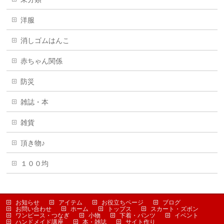
洋服
消しゴムはんこ
赤ちゃん関係
防災
雑誌・本
雑貨
頂き物♪
１００均
お知らせ
アイテム
お役立ちページ
ブログ
お問い合わせ
ホーム
トップス
スカート・ズボン
ワンピース・つなぎ
小物
下着・パンツ
イベント
ハンドメイド講座
本・雑誌
サイト作り