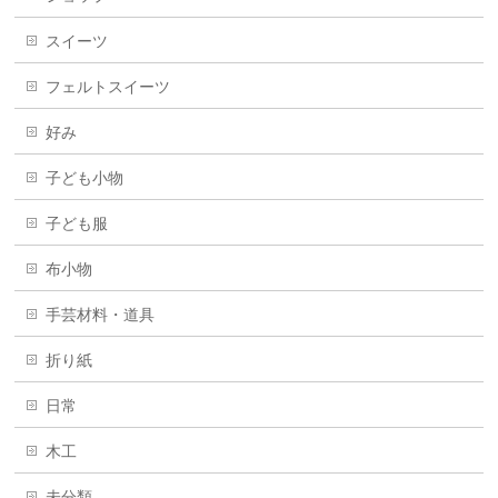
スイーツ
フェルトスイーツ
好み
子ども小物
子ども服
布小物
手芸材料・道具
折り紙
日常
木工
未分類