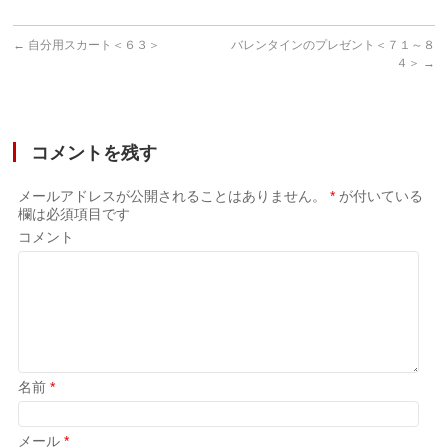
←
自分用スカート＜６３＞
バレンタインのプレゼント＜７１～８
４＞
→
コメントを残す
メールアドレスが公開されることはありません。
*
が付いている
欄は必須項目です
コメント
名前
*
メール
*