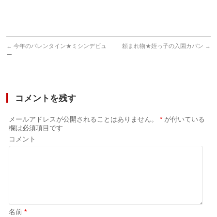
り
←
今年のバレンタイン★ミシンデビュ
頼まれ物★姪っ子の入園カバン
→
ー
コメントを残す
メールアドレスが公開されることはありません。
*
が付いている
欄は必須項目です
コメント
名前
*