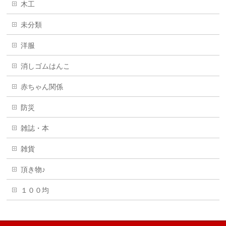
木工
未分類
洋服
消しゴムはんこ
赤ちゃん関係
防災
雑誌・本
雑貨
頂き物♪
１００均