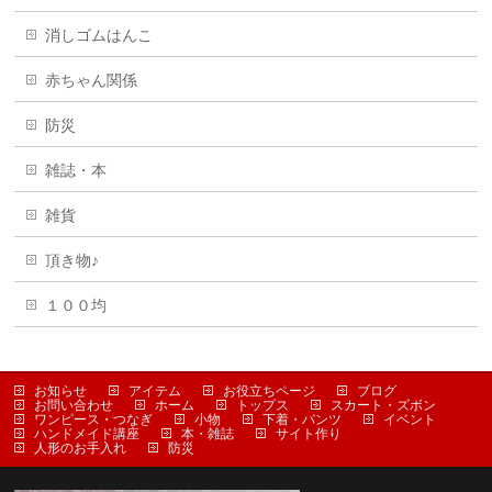
消しゴムはんこ
赤ちゃん関係
防災
雑誌・本
雑貨
頂き物♪
１００均
お知らせ
アイテム
お役立ちページ
ブログ
お問い合わせ
ホーム
トップス
スカート・ズボン
ワンピース・つなぎ
小物
下着・パンツ
イベント
ハンドメイド講座
本・雑誌
サイト作り
人形のお手入れ
防災