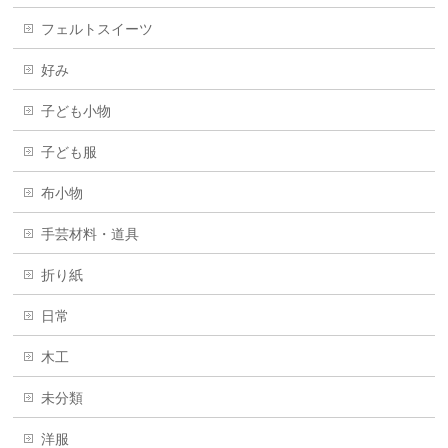
フェルトスイーツ
好み
子ども小物
子ども服
布小物
手芸材料・道具
折り紙
日常
木工
未分類
洋服