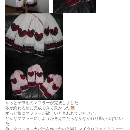
やっと子供用のマフラーが完成しました～
冬が終わる前に完成できて良かった
ずっと娘にマフラーが欲しいと言われていたけど、
どんなマフラーにしようか考えてたらなかなか取り掛かれずにい
た。
前にクッションカバーを作ったのと同じマイクロフェイクファー