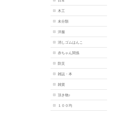
日常
木工
未分類
洋服
消しゴムはんこ
赤ちゃん関係
防災
雑誌・本
雑貨
頂き物♪
１００均