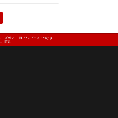
ト・ズボン
ワンピース・つなぎ
防災