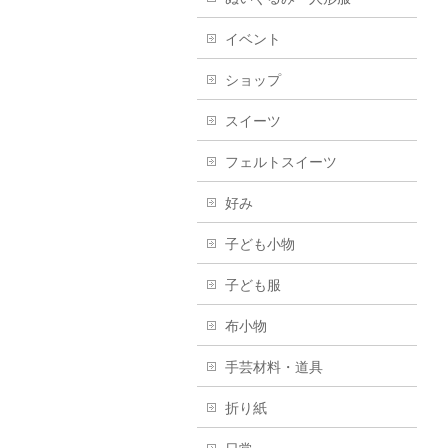
イベント
ショップ
スイーツ
フェルトスイーツ
好み
子ども小物
子ども服
布小物
手芸材料・道具
折り紙