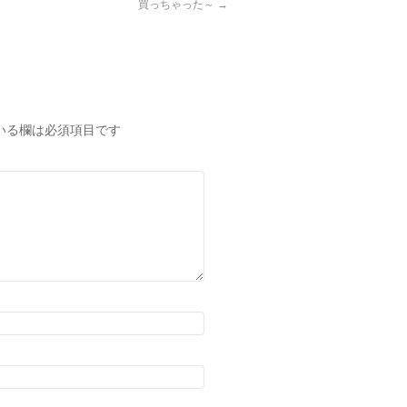
買っちゃった～
→
いる欄は必須項目です