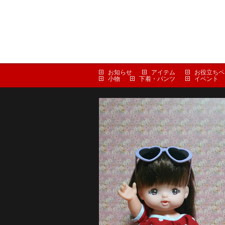
お知らせ
アイテム
お役立ちペ
小物
下着・パンツ
イベント