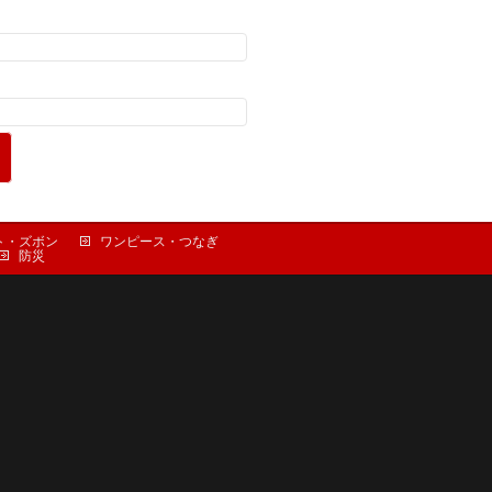
ト・ズボン
ワンピース・つなぎ
防災