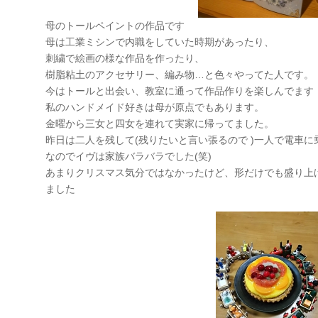
母のトールペイントの作品です
母は工業ミシンで内職をしていた時期があったり、
刺繍で絵画の様な作品を作ったり、
樹脂粘土のアクセサリー、編み物…と色々やってた人です。
今はトールと出会い、教室に通って作品作りを楽しんでます
私のハンドメイド好きは母が原点でもあります。
金曜から三女と四女を連れて実家に帰ってました。
昨日は二人を残して(残りたいと言い張るので )一人で電車
なのでイヴは家族バラバラでした(笑)
あまりクリスマス気分ではなかったけど、形だけでも盛り上
ました