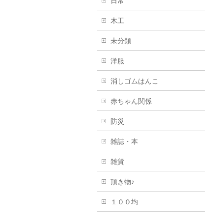
日常
木工
未分類
洋服
消しゴムはんこ
赤ちゃん関係
防災
雑誌・本
雑貨
頂き物♪
１００均