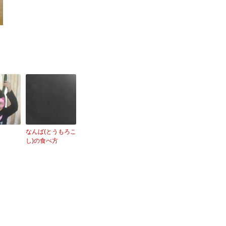
なんば(とうもろこ
し)の食べ方