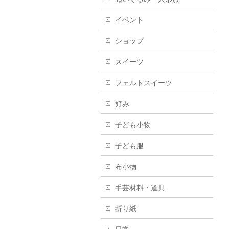
イベント
ショップ
スイーツ
フェルトスイーツ
好み
子ども小物
子ども服
布小物
手芸材料・道具
折り紙