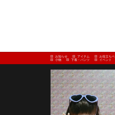
お知らせ
アイテム
お役立ちペ
小物
下着・パンツ
イベント