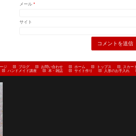
メール
*
サイト
ージ
ブログ
お問い合わせ
ホーム
トップス
スカー
ハンドメイド講座
本・雑誌
サイト作り
人形のお手入れ