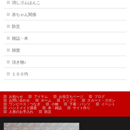
消しゴムはんこ
赤ちゃん関係
防災
雑誌・本
雑貨
頂き物♪
１００均
お知らせ
アイテム
お役立ちページ
ブログ
お問い合わせ
ホーム
トップス
スカート・ズボン
ワンピース・つなぎ
小物
下着・パンツ
イベント
ハンドメイド講座
本・雑誌
サイト作り
人形のお手入れ
防災