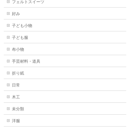
フェルトスイーツ
好み
子ども小物
子ども服
布小物
手芸材料・道具
折り紙
日常
木工
未分類
洋服